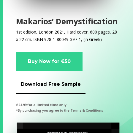
Makarios’ Demystification
1st edition, London 2021, Hard cover, 600 pages, 28
x 22 cm.
ISBN 978
-1-80049-397-1, (in Greek)
Buy Now for €50
Download Free Sample
£24.99 for a limited time only
*By purchasing you agree to the
Terms & Conditions