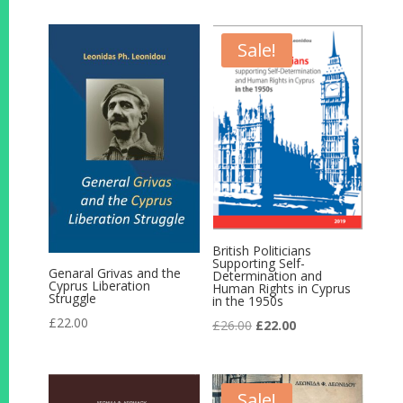
was:
is:
was:
is:
£22.00.
£18.00.
£22.00.
£18.00.
Sale!
British Politicians
Supporting Self-
Genaral Grivas and the
Determination and
Cyprus Liberation
Human Rights in Cyprus
Struggle
in the 1950s
£
22.00
Original
Current
£
26.00
£
22.00
price
price
was:
is:
£26.00.
£22.00.
Sale!