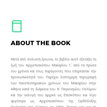
ABOUT THE BOOK
Μετά από πολυετή έρευνα, το βιβλίο αυτό εξετάζει τη
ζωή του Αρχιεπισκόπου Μακαρίου Γ΄, από τα πρώτα
του χρόνια και τους παράγοντες που επηρέασαν την
προσωπικότητά του. Παρέχει λεπτομερή περιγραφή
των πανεπιστημιακών χρόνων του Μακαρίου στην
Αθήνα κατά τη διάρκεια του Β’ Παγκοσμίου Πολέμου
και την εκλογή του αρχικά ως Επισκόπου και λίγο
αργότερα ως Αρχιεπισκόπου της Ορθόδοξης
Εκκλησίας της Κύπρου το 1950. Έκτοτε και για τα