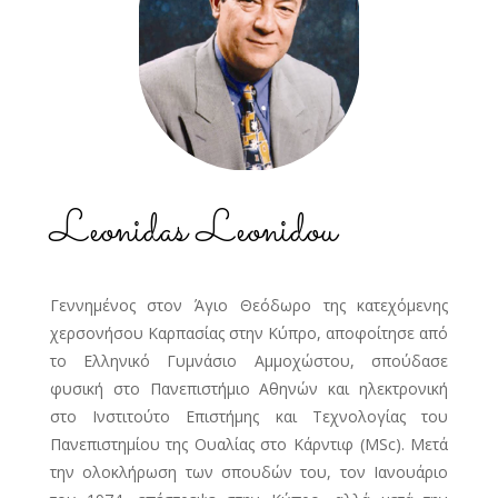
Leonidas Leonidou
Γεννημένος στον Άγιο Θεόδωρο της κατεχόμενης
χερσονήσου Καρπασίας στην Κύπρο, αποφοίτησε από
το Ελληνικό Γυμνάσιο Αμμοχώστου, σπούδασε
φυσική στο Πανεπιστήμιο Αθηνών και ηλεκτρονική
στο Ινστιτούτο Επιστήμης και Τεχνολογίας του
Πανεπιστημίου της Ουαλίας στο Κάρντιφ (MSc). Μετά
την ολοκλήρωση των σπουδών του, τον Ιανουάριο