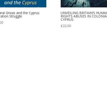
ral Grivas and the Cyprus
UNVEILING BRITAIN’S HUMA
ration Struggle
RIGHTS ABUSES IN COLONIA
CYPRUS
00
£
22.00