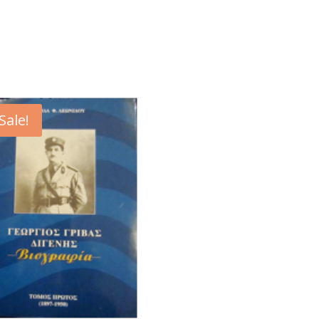
Sale!