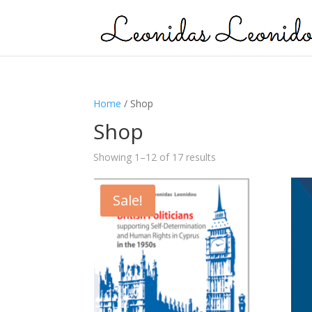
Home
/ Shop
Shop
Showing 1–12 of 17 results
Sale!