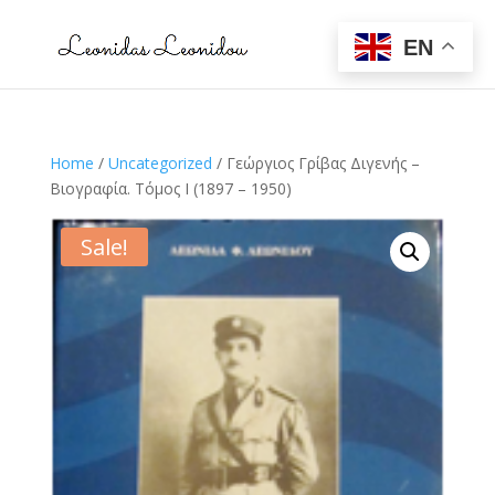
EN
Home
/
Uncategorized
/ Γεώργιος Γρίβας Διγενής –
Βιογραφία. Τόμος Ι (1897 – 1950)
Sale!