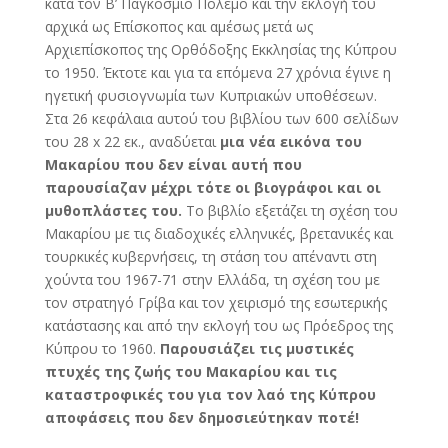
κατά τον Β’ Παγκόσμιο Πόλεμο και την εκλογή του
αρχικά ως Επίσκοπος και αμέσως μετά ως
Αρχιεπίσκοπος της Ορθόδοξης Εκκλησίας της Κύπρου
το 1950. Έκτοτε και για τα επόμενα 27 χρόνια έγινε η
ηγετική φυσιογνωμία των Κυπριακών υποθέσεων.
Στα 26 κεφάλαια αυτού του βιβλίου των 600 σελίδων
του 28 x 22 εκ., αναδύεται
μια νέα εικόνα του
Μακαρίου που δεν είναι αυτή που
παρουσίαζαν μέχρι τότε οι βιογράφοι και οι
μυθοπλάστες του.
Το βιβλίο εξετάζει τη σχέση του
Μακαρίου με τις διαδοχικές ελληνικές, βρετανικές και
τουρκικές κυβερνήσεις, τη στάση του απέναντι στη
χούντα του 1967-71 στην Ελλάδα, τη σχέση του με
τον στρατηγό Γρίβα και τον χειρισμό της εσωτερικής
κατάστασης και από την εκλογή του ως Πρόεδρος της
Κύπρου το 1960.
Παρουσιάζει τις μυστικές
πτυχές της ζωής του Μακαρίου και τις
καταστροφικές του για τον λαό της Κύπρου
αποφάσεις που δεν δημοσιεύτηκαν ποτέ!