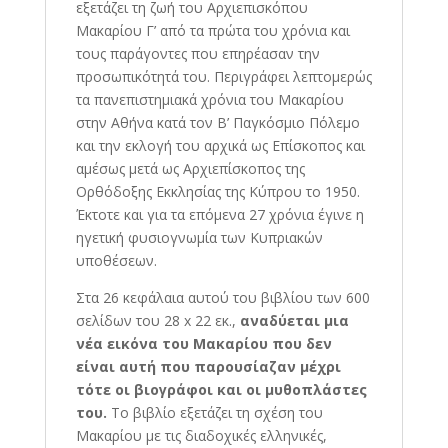
εξετάζει τη ζωή του Αρχιεπισκόπου
Μακαρίου Γ’ από τα πρώτα του χρόνια και
τους παράγοντες που επηρέασαν την
προσωπικότητά του. Περιγράφει λεπτομερώς
τα πανεπιστημιακά χρόνια του Μακαρίου
στην Αθήνα κατά τον Β’ Παγκόσμιο Πόλεμο
και την εκλογή του αρχικά ως Επίσκοπος και
αμέσως μετά ως Αρχιεπίσκοπος της
Ορθόδοξης Εκκλησίας της Κύπρου το 1950.
Έκτοτε και για τα επόμενα 27 χρόνια έγινε η
ηγετική φυσιογνωμία των Κυπριακών
υποθέσεων.
Στα 26 κεφάλαια αυτού του βιβλίου των 600
σελίδων του 28 x 22 εκ.,
αναδύεται μια
νέα εικόνα του Μακαρίου που δεν
είναι αυτή που παρουσίαζαν μέχρι
τότε οι βιογράφοι και οι μυθοπλάστες
του.
Το βιβλίο εξετάζει τη σχέση του
Μακαρίου με τις διαδοχικές ελληνικές,