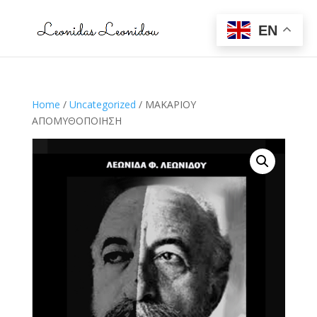
EN
Home
/
Uncategorized
/ ΜΑΚΑΡΙΟΥ
ΑΠΟΜΥΘΟΠΟΙΗΣΗ