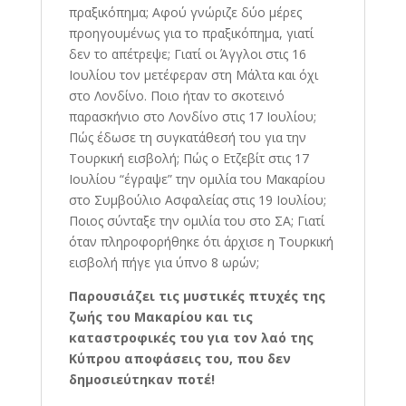
πραξικόπημα; Αφού γνώριζε δύο μέρες
προηγουμένως για το πραξικόπημα, γιατί
δεν το απέτρεψε; Γιατί οι Άγγλοι στις 16
Ιουλίου τον μετέφεραν στη Μάλτα και όχι
στο Λονδίνο. Ποιο ήταν το σκοτεινό
παρασκήνιο στο Λονδίνο στις 17 Ιουλίου;
Πώς έδωσε τη συγκατάθεσή του για την
Τουρκική εισβολή; Πώς ο Ετζεβίτ στις 17
Ιουλίου “έγραψε” την ομιλία του Μακαρίου
στο Συμβούλιο Ασφαλείας στις 19 Ιουλίου;
Ποιος σύνταξε την ομιλία του στο ΣΑ; Γιατί
όταν πληροφορήθηκε ότι άρχισε η Τουρκική
εισβολή πήγε για ύπνο 8 ωρών;
Παρουσιάζει τις μυστικές πτυχές της
ζωής του Μακαρίου και τις
καταστροφικές του για τον λαό της
Κύπρου αποφάσεις του, που δεν
δημοσιεύτηκαν ποτέ!